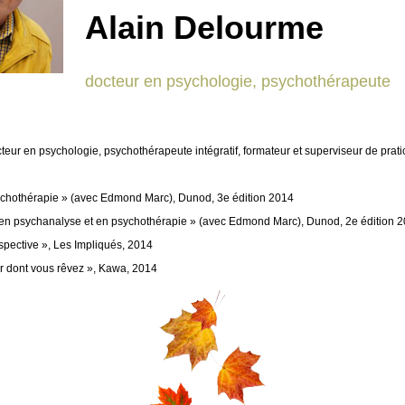
Alain Delourme
docteur en psychologie, psychothérapeute
eur en psychologie, psychothérapeute intégratif, formateur et superviseur de prati
sychothérapie » (avec Edmond Marc), Dunod, 3e édition 2014
 en psychanalyse et en psychothérapie » (avec Edmond Marc), Dunod, 2e édition 
spective », Les Impliqués, 2014
ur dont vous rêvez », Kawa, 2014