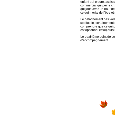
enfant qui pleure, assis
commercial qui peine cha
qui joue avec un bout de f
ce qui mérite de l’être et
Le détachement des valeur
spirituelle, certainement 
comprendre que ce qui pri
est optionnel et toujours
Le quatrième point de ce
d’accompagnement.