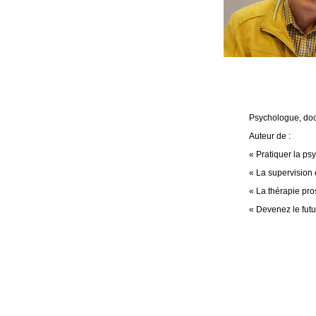
Psychologue, doct
Auteur de :
« Pratiquer la p
« La supervision
« La thérapie pro
« Devenez le fut