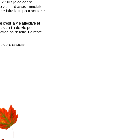
 ? Suis-je ce cadre
 vieillard assis immobile
de faire le tri pour soutenir
’est la vie affective et
nnes en fin de vie pour
tion spirituelle. Le reste
des professions