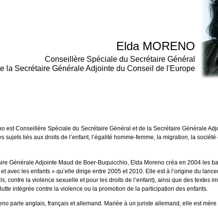
Elda MORENO
Conseillère Spéciale du Secrétaire Général
de la Secrétaire Générale Adjointe du Conseil de l'Europe
o est Conseillère Spéciale du Secrétaire Général et de la Secrétaire Générale Adj
s sujets liés aux droits de l’enfant, l’égalité homme-femme, la migration, la société
taire Générale Adjointe Maud de Boer-Buquicchio, Elda Moreno créa en 2004 les 
t avec les enfants » qu’elle dirige entre 2005 et 2010. Elle est à l’origine du lan
ls, contre la violence sexuelle et pour les droits de l’enfant), ainsi que des textes
la lutte intégrée contre la violence ou la promotion de la participation des enfants.
no parle anglais, français et allemand. Mariée à un juriste allemand, elle est mèr