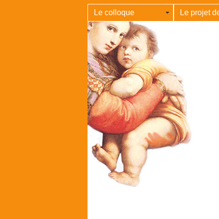
Le colloque
Le projet de