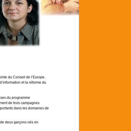
ointe du Conseil de l’Europe.
 d’information et la réforme du
bases du programme
cement de trois campagnes
 importants dans les domaines de
e de deux garçons nés en