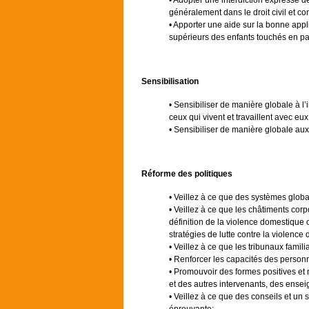
• Adopter une interdiction expresse d
généralement dans le droit civil et co
• Apporter une aide sur la bonne appli
supérieurs des enfants touchés en part
Sensibilisation
• Sensibiliser de manière globale à l’
ceux qui vivent et travaillent avec eux
• Sensibiliser de manière globale aux 
Réforme des politiques
• Veillez à ce que des systèmes globa
• Veillez à ce que les châtiments corp
définition de la violence domestique 
stratégies de lutte contre la violence
• Veillez à ce que les tribunaux famil
• Renforcer les capacités des personne
• Promouvoir des formes positives et 
et des autres intervenants, des ensei
• Veillez à ce que des conseils et un 