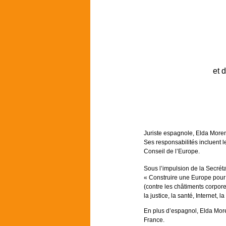
et 
Juriste espagnole, Elda Moren
Ses responsabilités incluent le
Conseil de l’Europe.
Sous l’impulsion de la Secré
« Construire une Europe pour e
(contre les châtiments corpore
la justice, la santé, Internet, 
En plus d’espagnol, Elda More
France.