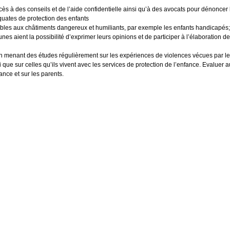
ccès à des conseils et de l’aide confidentielle ainsi qu’à des avocats pour dénoncer 
quates de protection des enfants
ables aux châtiments dangereux et humiliants, par exemple les enfants handicapés;
unes aient la possibilité d’exprimer leurs opinions et de participer à l’élaboration des
on en menant des études régulièrement sur les expériences de violences vécues par le
i que sur celles qu’ils vivent avec les services de protection de l’enfance. Evaluer 
ance et sur les parents.