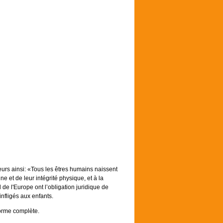
eurs ainsi: «Tous les êtres humains naissent
e et de leur intégrité physique, et à la
de l'Europe ont l’obligation juridique de
infligés aux enfants.
forme complète.