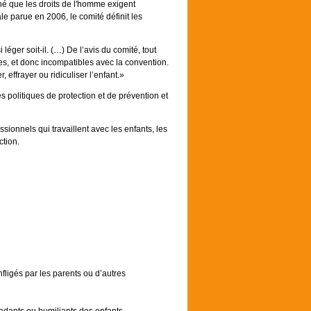
gné que les droits de l'homme exigent
le parue en 2006, le comité définit les
éger soit-il. (…) De l’avis du comité, tout
s, et donc incompatibles avec la convention.
effrayer ou ridiculiser l’enfant.»
s politiques de protection et de prévention et
ssionnels qui travaillent avec les enfants, les
ction.
nfligés par les parents ou d’autres